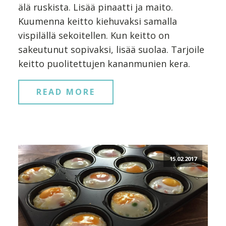
älä ruskista. Lisää pinaatti ja maito.
Kuumenna keitto kiehuvaksi samalla
vispilällä sekoitellen. Kun keitto on
sakeutunut sopivaksi, lisää suolaa. Tarjoile
keitto puolitettujen kananmunien kera.
READ MORE
15.02.2017