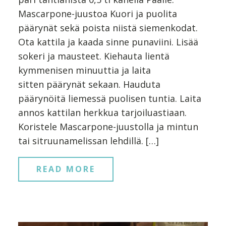
Mascarpone-juustoa Kuori ja puolita
päärynät sekä poista niistä siemenkodat.
Ota kattila ja kaada sinne punaviini. Lisää
sokeri ja mausteet. Kiehauta lientä
kymmenisen minuuttia ja laita
sitten päärynät sekaan. Hauduta
päärynöitä liemessä puolisen tuntia. Laita
annos kattilan herkkua tarjoiluastiaan.
Koristele Mascarpone-juustolla ja mintun
tai sitruunamelissan lehdillä. […]
READ MORE