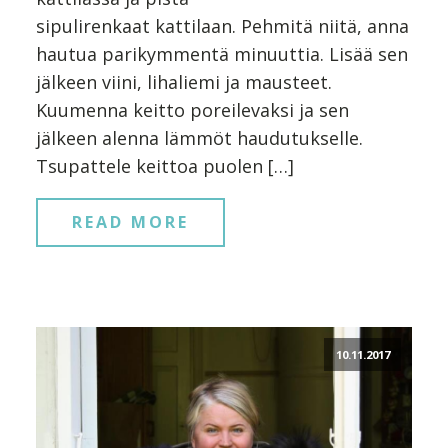
sipulirenkaat kattilaan. Pehmitä niitä, anna
hautua parikymmentä minuuttia. Lisää sen
jälkeen viini, lihaliemi ja mausteet.
Kuumenna keitto poreilevaksi ja sen
jälkeen alenna lämmöt haudutukselle.
Tsupattele keittoa puolen […]
READ MORE
10.11.2017