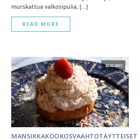
murskattua valkosipulia, […]
READ MORE
20.02.2017
MANSIKKAKOOKOSVAAHTOTÄYTTEISET