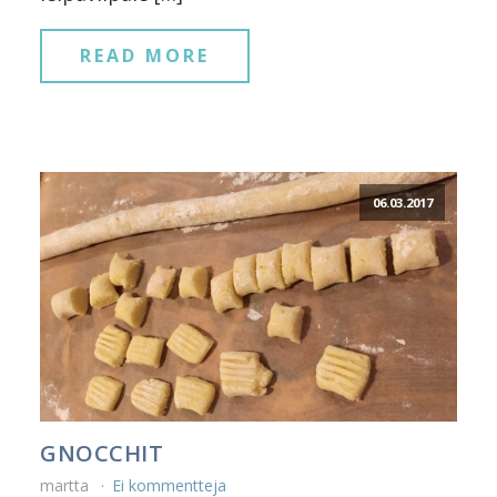
READ MORE
06.03.2017
GNOCCHIT
martta
Ei kommentteja