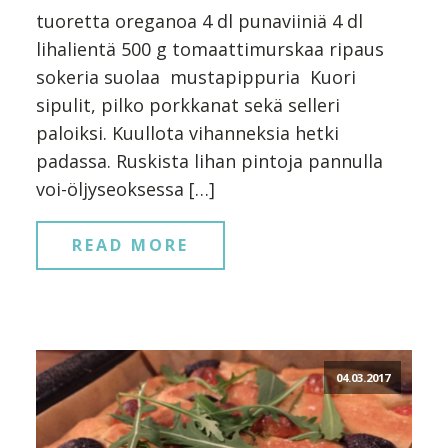
tuoretta oreganoa 4 dl punaviiniä 4 dl
lihalientä 500 g tomaattimurskaa ripaus
sokeria suolaa mustapippuria Kuori
sipulit, pilko porkkanat sekä selleri
paloiksi. Kuullota vihanneksia hetki
padassa. Ruskista lihan pintoja pannulla
voi-öljyseoksessa […]
READ MORE
04.03.2017