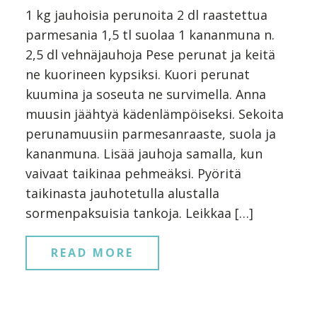
1 kg jauhoisia perunoita 2 dl raastettua
parmesania 1,5 tl suolaa 1 kananmuna n.
2,5 dl vehnäjauhoja Pese perunat ja keitä
ne kuorineen kypsiksi. Kuori perunat
kuumina ja soseuta ne survimella. Anna
muusin jäähtyä kädenlämpöiseksi. Sekoita
perunamuusiin parmesanraaste, suola ja
kananmuna. Lisää jauhoja samalla, kun
vaivaat taikinaa pehmeäksi. Pyöritä
taikinasta jauhotetulla alustalla
sormenpaksuisia tankoja. Leikkaa […]
READ MORE