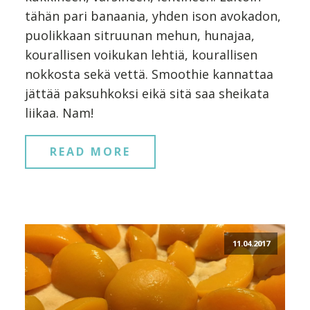
tähän pari banaania, yhden ison avokadon,
puolikkaan sitruunan mehun, hunajaa,
kourallisen voikukan lehtiä, kourallisen
nokkosta sekä vettä. Smoothie kannattaa
jättää paksuhkoksi eikä sitä saa sheikata
liikaa. Nam!
READ MORE
11.04.2017