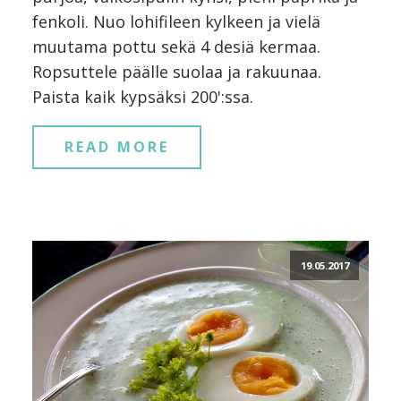
fenkoli. Nuo lohifileen kylkeen ja vielä
muutama pottu sekä 4 desiä kermaa.
Ropsuttele päälle suolaa ja rakuunaa.
Paista kaik kypsäksi 200':ssa.
READ MORE
19.05.2017