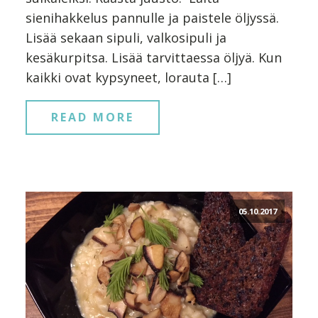
sienihakkelus pannulle ja paistele öljyssä.
Lisää sekaan sipuli, valkosipuli ja
kesäkurpitsa. Lisää tarvittaessa öljyä. Kun
kaikki ovat kypsyneet, lorauta […]
READ MORE
05.10.2017