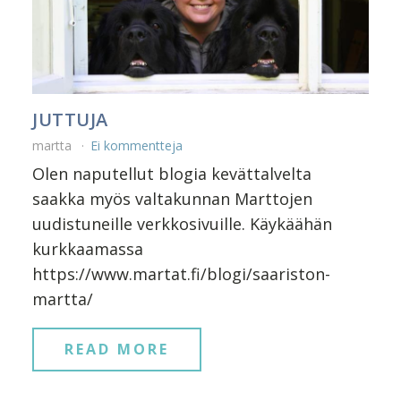
JUTTUJA
martta
Ei kommentteja
Olen naputellut blogia kevättalvelta
saakka myös valtakunnan Marttojen
uudistuneille verkkosivuille. Käykäähän
kurkkaamassa
https://www.martat.fi/blogi/saariston-
martta/
READ MORE