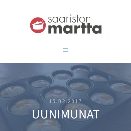
15.02.2017
UUNIMUNAT