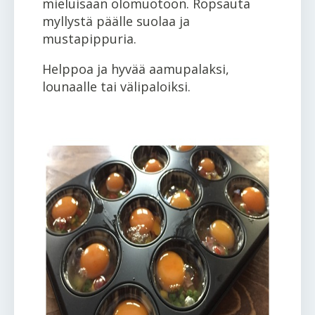
mieluisaan olomuotoon. Ropsauta
myllystä päälle suolaa ja
mustapippuria.
Helppoa ja hyvää aamupalaksi,
lounaalle tai välipaloiksi.