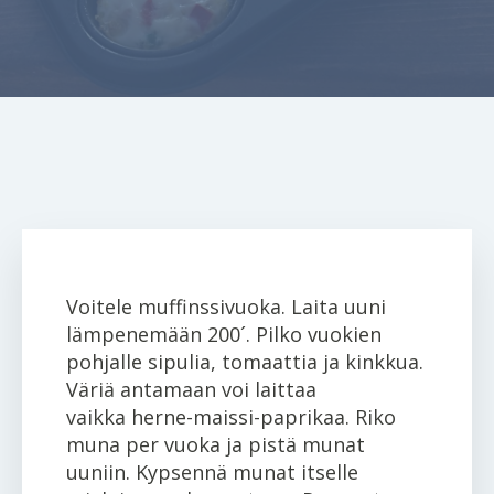
Voitele muffinssivuoka. Laita uuni
lämpenemään 200´. Pilko vuokien
pohjalle sipulia, tomaattia ja kinkkua.
Väriä antamaan voi laittaa
vaikka herne-maissi-paprikaa. Riko
muna per vuoka ja pistä munat
uuniin. Kypsennä munat itselle