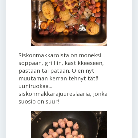
Siskonmakkaroista on moneksi...
soppaan, grilliin, kastikkeeseen,
pastaan tai pataan. Olen nyt
muutaman kerran tehnyt tätä
uuniruokaa...
siskonmakkarajuureslaaria, jonka
suosio on suur!