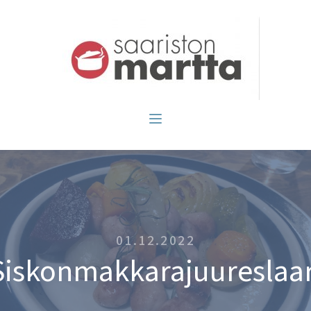
01.12.2022
Siskonmakkarajuureslaar