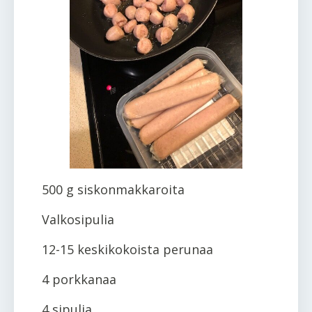
500 g siskonmakkaroita
Valkosipulia
12-15 keskikokoista perunaa
4 porkkanaa
4 sipulia