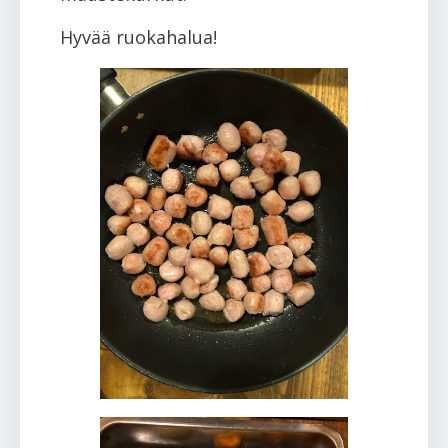
Hyvää ruokahalua!