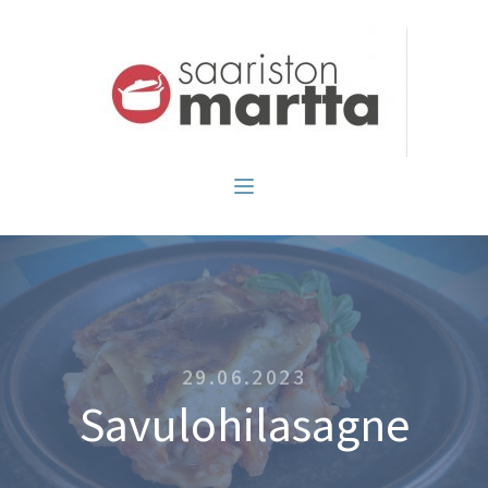
29.06.2023
Savulohilasagne