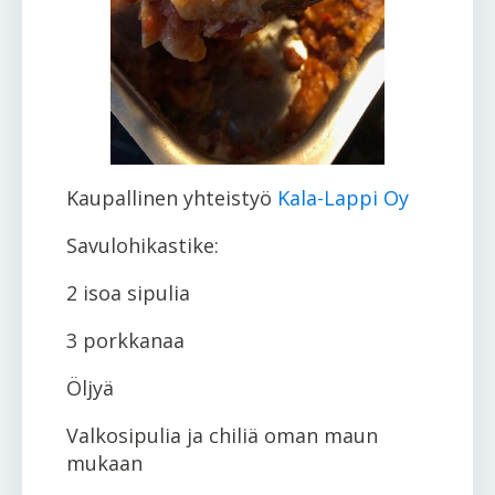
Kaupallinen yhteistyö
Kala-Lappi Oy
Savulohikastike:
2 isoa sipulia
3 porkkanaa
Öljyä
Valkosipulia ja chiliä oman maun
mukaan