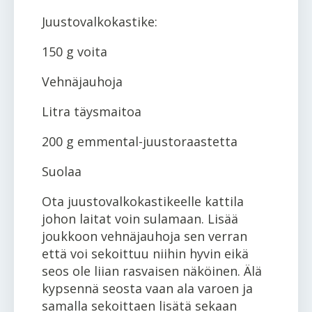
Juustovalkokastike:
150 g voita
Vehnäjauhoja
Litra täysmaitoa
200 g emmental-juustoraastetta
Suolaa
Ota juustovalkokastikeelle kattila
johon laitat voin sulamaan. Lisää
joukkoon vehnäjauhoja sen verran
että voi sekoittuu niihin hyvin eikä
seos ole liian rasvaisen näköinen. Älä
kypsennä seosta vaan ala varoen ja
samalla sekoittaen lisätä sekaan