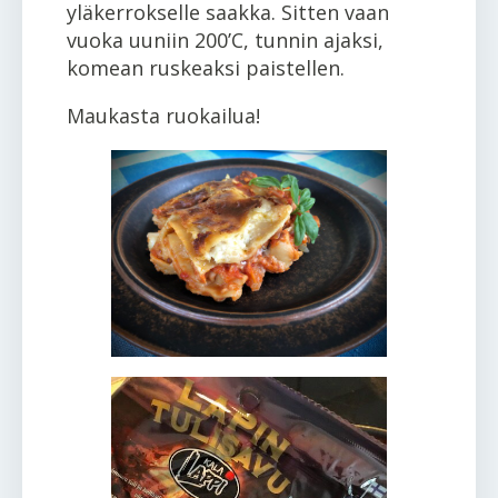
yläkerrokselle saakka. Sitten vaan
vuoka uuniin 200’C, tunnin ajaksi,
komean ruskeaksi paistellen.
Maukasta ruokailua!