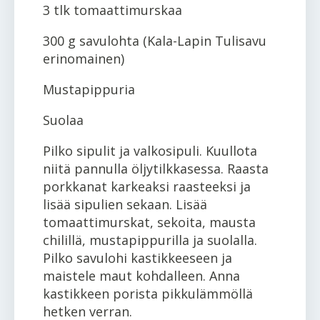
3 tlk tomaattimurskaa
300 g savulohta (Kala-Lapin Tulisavu
erinomainen)
Mustapippuria
Suolaa
Pilko sipulit ja valkosipuli. Kuullota
niitä pannulla öljytilkkasessa. Raasta
porkkanat karkeaksi raasteeksi ja
lisää sipulien sekaan. Lisää
tomaattimurskat, sekoita, mausta
chilillä, mustapippurilla ja suolalla.
Pilko savulohi kastikkeeseen ja
maistele maut kohdalleen. Anna
kastikkeen porista pikkulämmöllä
hetken verran.