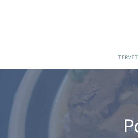
TERVE
P