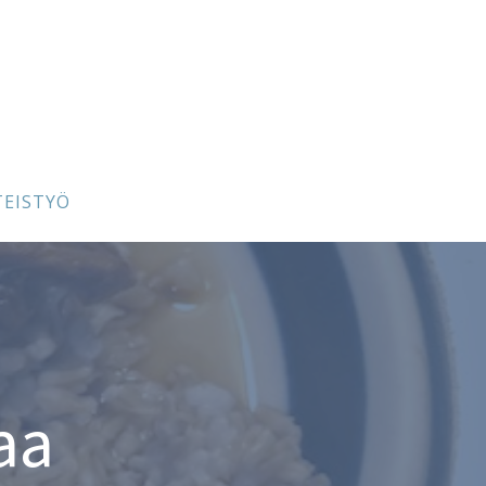
TEISTYÖ
aa