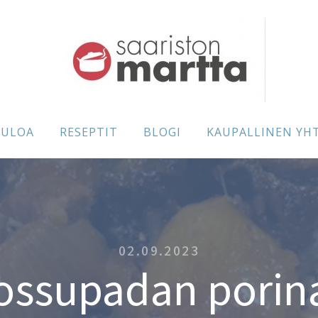
TULOA
RESEPTIT
BLOGI
KAUPALLINEN YH
02.09.2023
ossupadan porin