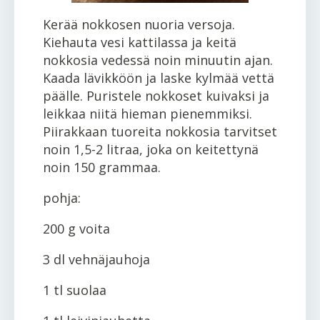
Kerää nokkosen nuoria versoja.
Kiehauta vesi kattilassa ja keitä
nokkosia vedessä noin minuutin ajan.
Kaada lävikköön ja laske kylmää vettä
päälle. Puristele nokkoset kuivaksi ja
leikkaa niitä hieman pienemmiksi.
Piirakkaan tuoreita nokkosia tarvitset
noin 1,5-2 litraa, joka on keitettynä
noin 150 grammaa.
pohja:
200 g voita
3 dl vehnäjauhoja
1 tl suolaa