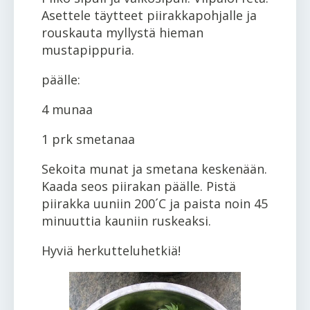
Asettele täytteet piirakkapohjalle ja
rouskauta myllystä hieman
mustapippuria.
päälle:
4 munaa
1 prk smetanaa
Sekoita munat ja smetana keskenään.
Kaada seos piirakan päälle. Pistä
piirakka uuniin 200´C ja paista noin 45
minuuttia kauniin ruskeaksi.
Hyviä herkutteluhetkiä!