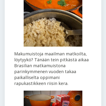
Makumuistoja maailman matkoilta,
löytyykö? Tänään tein pitkästä aikaa
Brasilian matkamuistona
parinkymmenen vuoden takaa
paikalliselta oppimani
rapukastikkeen riisin kera.