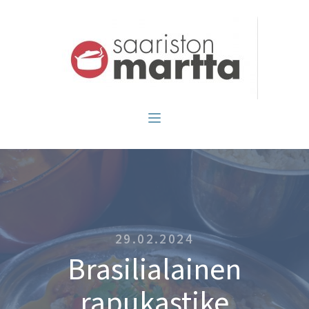
29.02.2024
Brasilialainen
rapukastike