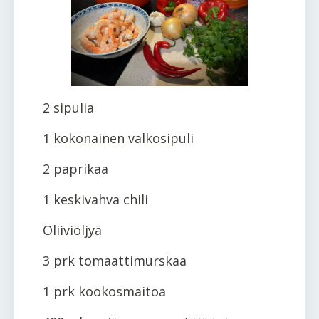
2 sipulia
1 kokonainen valkosipuli
2 paprikaa
1 keskivahva chili
Oliiviöljyä
3 prk tomaattimurskaa
1 prk kookosmaitoa