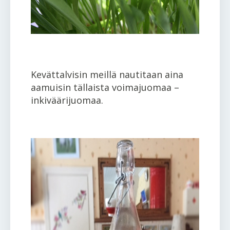
Kevättalvisin meillä nautitaan aina
aamuisin tällaista voimajuomaa –
inkiväärijuomaa.