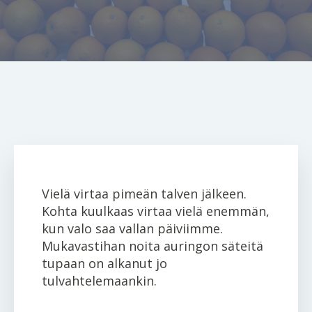
Vielä virtaa pimeän talven jälkeen.
Kohta kuulkaas virtaa vielä enemmän,
kun valo saa vallan päiviimme.
Mukavastihan noita auringon säteitä
tupaan on alkanut jo
tulvahtelemaankin.