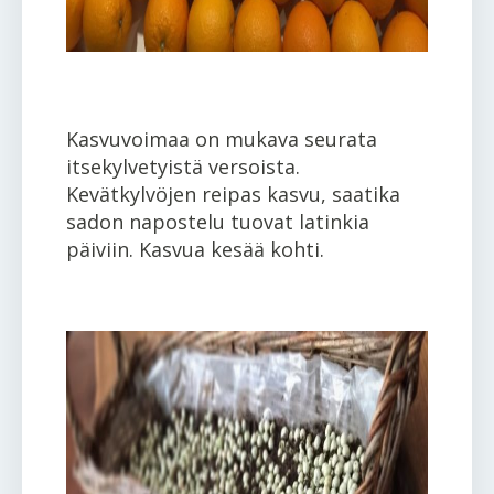
Kasvuvoimaa on mukava seurata
itsekylvetyistä versoista.
Kevätkylvöjen reipas kasvu, saatika
sadon napostelu tuovat latinkia
päiviin. Kasvua kesää kohti.