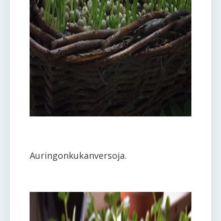
Auringonkukanversoja.