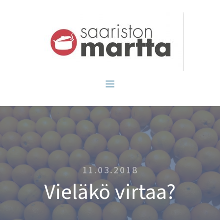
11.03.2018
Vieläkö virtaa?