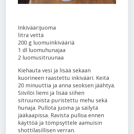
Inkiväärijuoma
litra vettä
200 g luomuinkivääriä
1 dl luomuhunajaa
2 luomusitruunaa
Kiehauta vesi ja lisää sekaan
kuorineen raastettu inkivääri. Keitä
20 minuuttia ja anna seoksen jäähtyä.
Siivilöi liemi ja lisää siihen
sitruunoista puristettu mehu sekä
hunaja. Pullota juoma ja säilytä
jääkaapissa. Ravista pulloa ennen
käyttöä ja tömpsyttele aamuisin
shottilasillisen verran.