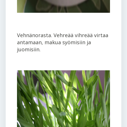
Vehnänorasta. Vehreää vihreää virtaa
antamaan, makua syömisiin ja
juomisiin.