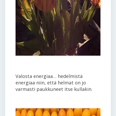
Valosta energiaa… hedelmistä
energiaa niin, että helmat on jo
varmasti paukkuneet itse kullakin.