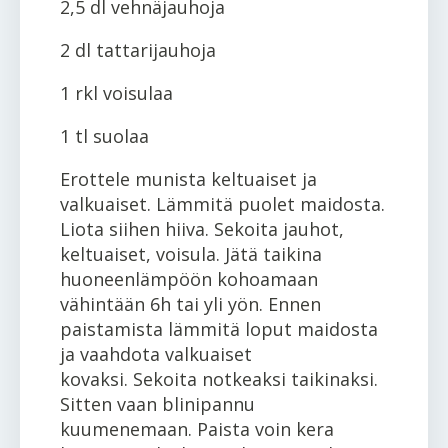
2,5 dl vehnäjauhoja
2 dl tattarijauhoja
1 rkl voisulaa
1 tl suolaa
Erottele munista keltuaiset ja
valkuaiset. Lämmitä puolet maidosta.
Liota siihen hiiva. Sekoita jauhot,
keltuaiset, voisula. Jätä taikina
huoneenlämpöön kohoamaan
vähintään 6h tai yli yön. Ennen
paistamista lämmitä loput maidosta
ja vaahdota valkuaiset
kovaksi. Sekoita notkeaksi taikinaksi.
Sitten vaan blinipannu
kuumenemaan. Paista voin kera