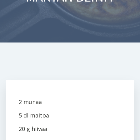
2 munaa
5 dl maitoa
20 g hiivaa