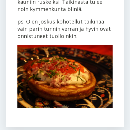
kauniin ruskeiksi. Taikinasta tulee
noin kymmenkunta bliniä.
ps. Olen joskus kohotellut taikinaa
vain parin tunnin verran ja hyvin ovat
onnistuneet tuolloinkin.