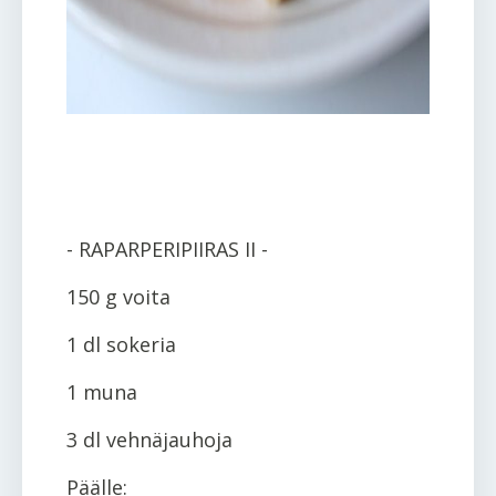
- RAPARPERIPIIRAS II -
150 g voita
1 dl sokeria
1 muna
3 dl vehnäjauhoja
Päälle: