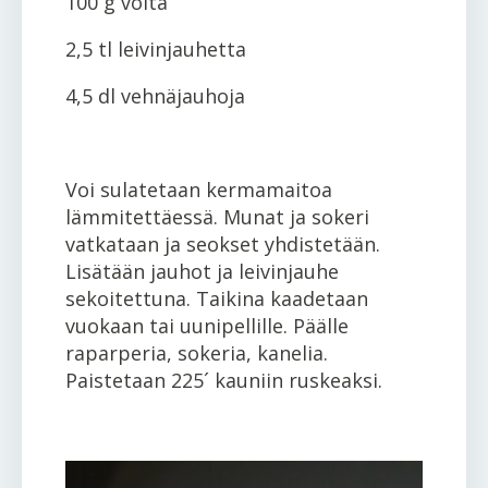
100 g voita
2,5 tl leivinjauhetta
4,5 dl vehnäjauhoja
Voi sulatetaan kermamaitoa
lämmitettäessä. Munat ja sokeri
vatkataan ja seokset yhdistetään.
Lisätään jauhot ja leivinjauhe
sekoitettuna. Taikina kaadetaan
vuokaan tai uunipellille. Päälle
raparperia, sokeria, kanelia.
Paistetaan 225´ kauniin ruskeaksi.