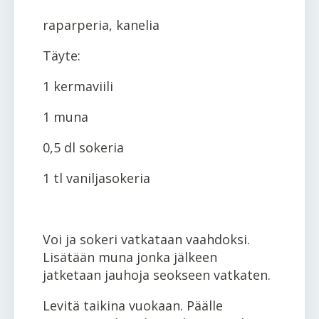
raparperia, kanelia
Täyte:
1 kermaviili
1 muna
0,5 dl sokeria
1 tl vaniljasokeria
Voi ja sokeri vatkataan vaahdoksi.
Lisätään muna jonka jälkeen
jatketaan jauhoja seokseen vatkaten.
Levitä taikina vuokaan. Päälle