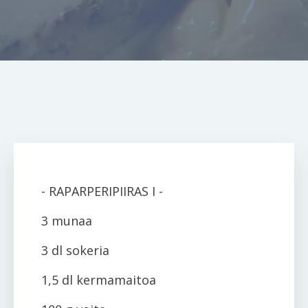
- RAPARPERIPIIRAS I -
3 munaa
3 dl sokeria
1,5 dl kermamaitoa