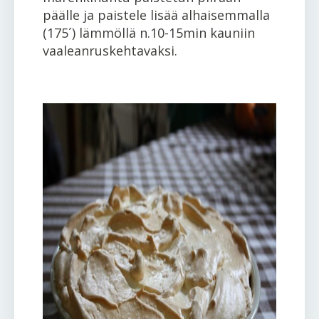
päälle ja paistele lisää alhaisemmalla
(175´) lämmöllä n.10-15min kauniin
vaaleanruskehtavaksi.