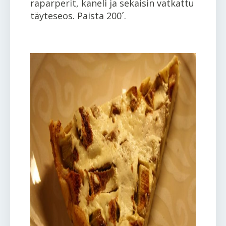
raparperit, kaneli ja sekaisin vatkattu
täyteseos. Paista 200´.