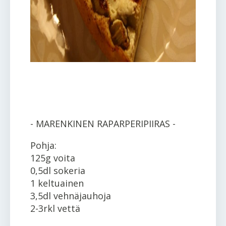
- MARENKINEN RAPARPERIPIIRAS -
Pohja:
125g voita
0,5dl sokeria
1 keltuainen
3,5dl vehnäjauhoja
2-3rkl vettä