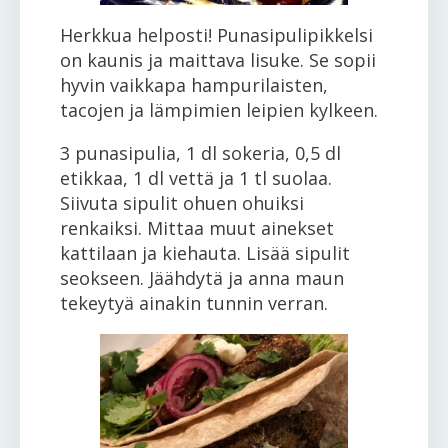
Herkkua helposti! Punasipulipikkelsi
on kaunis ja maittava lisuke. Se sopii
hyvin vaikkapa hampurilaisten,
tacojen ja lämpimien leipien kylkeen.
3 punasipulia, 1 dl sokeria, 0,5 dl
etikkaa, 1 dl vettä ja 1 tl suolaa.
Siivuta sipulit ohuen ohuiksi
renkaiksi. Mittaa muut ainekset
kattilaan ja kiehauta. Lisää sipulit
seokseen. Jäähdytä ja anna maun
tekeytyä ainakin tunnin verran.