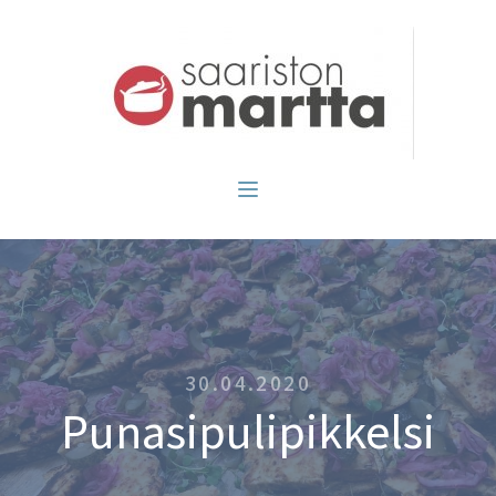
30.04.2020
Punasipulipikkelsi