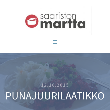
12.10.2015
PUNAJUURILAATIKKO