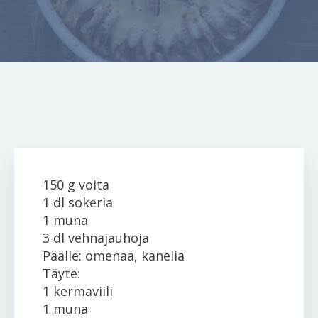
150 g voita
1 dl sokeria
1 muna
3 dl vehnäjauhoja
Päälle: omenaa, kanelia
Täyte:
1 kermaviili
1 muna