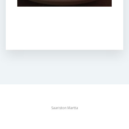
Saariston Martta