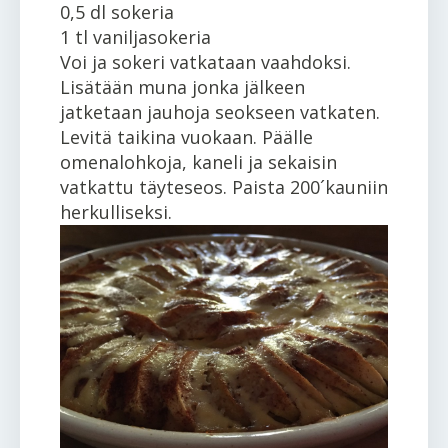
0,5 dl sokeria
1 tl vaniljasokeria
Voi ja sokeri vatkataan vaahdoksi.
Lisätään muna jonka jälkeen
jatketaan jauhoja seokseen vatkaten.
Levitä taikina vuokaan. Päälle
omenalohkoja, kaneli ja sekaisin
vatkattu täyteseos. Paista 200´kauniin
herkulliseksi.