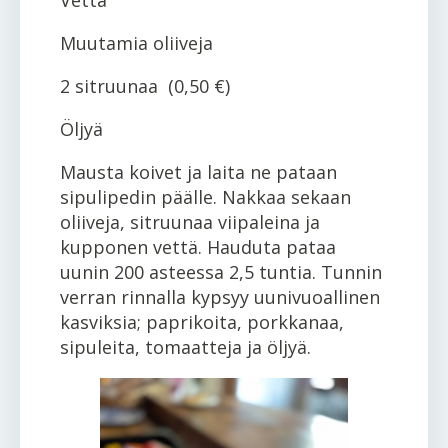
Muutamia oliiveja
2 sitruunaa (0,50 €)
Öljyä
Mausta koivet ja laita ne pataan
sipulipedin päälle. Nakkaa sekaan
oliiveja, sitruunaa viipaleina ja
kupponen vettä. Hauduta pataa
uunin 200 asteessa 2,5 tuntia. Tunnin
verran rinnalla kypsyy uunivuoallinen
kasviksia; paprikoita, porkkanaa,
sipuleita, tomaatteja ja öljyä.