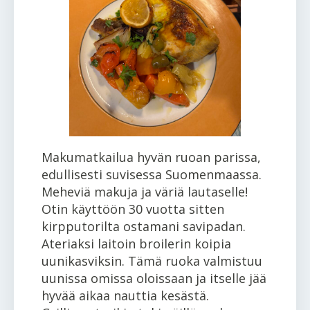
Makumatkailua hyvän ruoan parissa,
edullisesti suvisessa Suomenmaassa.
Meheviä makuja ja väriä lautaselle!
Otin käyttöön 30 vuotta sitten
kirpputorilta ostamani savipadan.
Ateriaksi laitoin broilerin koipia
uunikasviksin. Tämä ruoka valmistuu
uunissa omissa oloissaan ja itselle jää
hyvää aikaa nauttia kesästä.