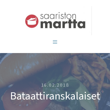
16.02.2018
Bataattiranskalaiset