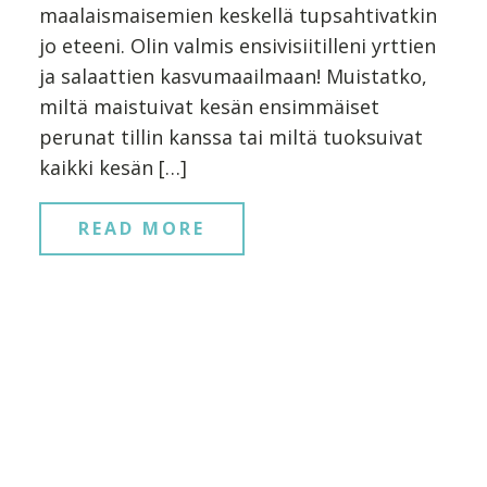
maalaismaisemien keskellä tupsahtivatkin
jo eteeni. Olin valmis ensivisiitilleni yrttien
ja salaattien kasvumaailmaan! Muistatko,
miltä maistuivat kesän ensimmäiset
perunat tillin kanssa tai miltä tuoksuivat
kaikki kesän […]
READ MORE