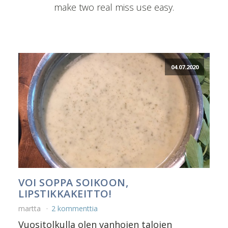
make two real miss use easy.
04.07.2020
VOI SOPPA SOIKOON,
LIPSTIKKAKEITTO!
martta
2 kommenttia
Vuositolkulla olen vanhojen talojen