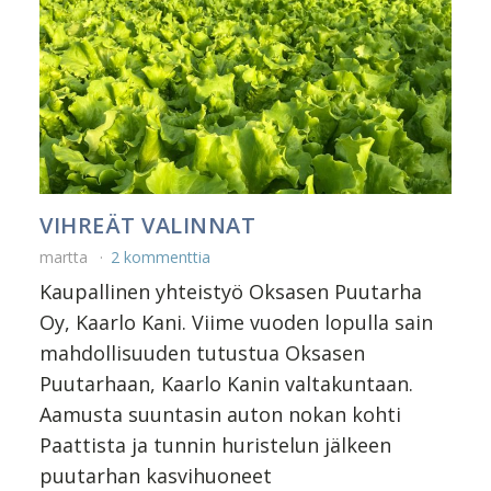
VIHREÄT VALINNAT
martta
2 kommenttia
Kaupallinen yhteistyö Oksasen Puutarha
Oy, Kaarlo Kani. Viime vuoden lopulla sain
mahdollisuuden tutustua Oksasen
Puutarhaan, Kaarlo Kanin valtakuntaan.
Aamusta suuntasin auton nokan kohti
Paattista ja tunnin huristelun jälkeen
puutarhan kasvihuoneet