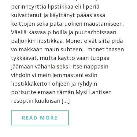
perinneyrttiä lipstikkaa eli liperiä
kuivattanut ja käyttänyt pääasiassa
keittojen sekä pataruokien maustamiseen.
Väellä kasvaa pihoilla ja puutarhoissaan
paljonkin lipstikkaa. Monet eivät siitä pidä
voimakkaan maun suhteen... monet taasen
tykkäävät, mutta käyttö vaan tuppaa
jäämään vähänlaiseksi. Itse nappasin
vihdoin viimein jemmastani esiin
lipstikkakeiton ohjeen ja ryhdyin
porisuttelemaan tämän Mysi Lahtisen
reseptin kuuluisan […]
READ MORE