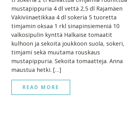
mustapippuria 4 dl vettä 2,5 dl Rajamäen
Väkiviinaetikkaa 4 dl sokeria 5 tuoretta
timjamin oksaa 1 rkl sinapinsiemeniä 10
valkosipulin kynttä Halkaise tomaatit
kulhoon ja sekoita joukkoon suola, sokeri,
timjami sekä muutama rouskaus
mustapippuria. Sekoita tomaatteja. Anna
maustua hetki. […]
READ MORE