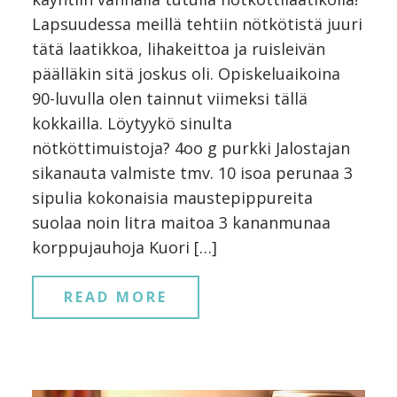
Lapsuudessa meillä tehtiin nötkötistä juuri
tätä laatikkoa, lihakeittoa ja ruisleivän
päälläkin sitä joskus oli. Opiskeluaikoina
90-luvulla olen tainnut viimeksi tällä
kokkailla. Löytyykö sinulta
nötköttimuistoja? 4oo g purkki Jalostajan
sikanauta valmiste tmv. 10 isoa perunaa 3
sipulia kokonaisia maustepippureita
suolaa noin litra maitoa 3 kananmunaa
korppujauhoja Kuori […]
READ MORE