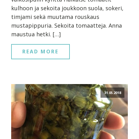
kulhoon ja sekoita joukkoon suola, sokeri,
timjami sekä muutama rouskaus
mustapippuria. Sekoita tomaatteja. Anna
maustua hetki. […]
READ MORE
31.05.2018