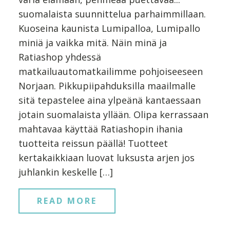
suomalaista suunnittelua parhaimmillaan.
Kuoseina kaunista Lumipalloa, Lumipallo
miniä ja vaikka mitä. Näin minä ja
Ratiashop yhdessä
matkailuautomatkailimme pohjoiseeseen
Norjaan. Pikkupiipahduksilla maailmalle
sitä tepastelee aina ylpeänä kantaessaan
jotain suomalaista yllään. Olipa kerrassaan
mahtavaa käyttää Ratiashopin ihania
tuotteita reissun päällä! Tuotteet
kertakaikkiaan luovat luksusta arjen jos
juhlankin keskelle […]
READ MORE