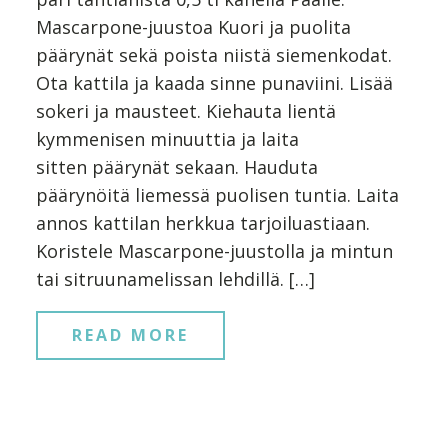
Mascarpone-juustoa Kuori ja puolita
päärynät sekä poista niistä siemenkodat.
Ota kattila ja kaada sinne punaviini. Lisää
sokeri ja mausteet. Kiehauta lientä
kymmenisen minuuttia ja laita
sitten päärynät sekaan. Hauduta
päärynöitä liemessä puolisen tuntia. Laita
annos kattilan herkkua tarjoiluastiaan.
Koristele Mascarpone-juustolla ja mintun
tai sitruunamelissan lehdillä. […]
READ MORE