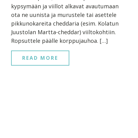
kypsymään ja viillot alkavat avautumaan
ota ne uunista ja murustele tai asettele
pikkunokareita cheddaria (esim. Kolatun
Juustolan Martta-cheddar) viiltokohtiin.
Ropsuttele päälle korppujauhoa. […]
READ MORE