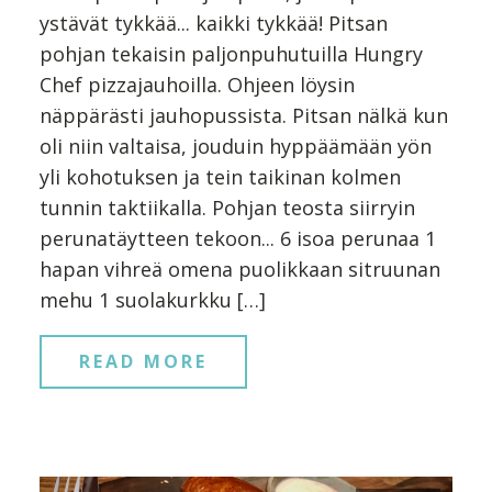
ystävät tykkää... kaikki tykkää! Pitsan
pohjan tekaisin paljonpuhutuilla Hungry
Chef pizzajauhoilla. Ohjeen löysin
näppärästi jauhopussista. Pitsan nälkä kun
oli niin valtaisa, jouduin hyppäämään yön
yli kohotuksen ja tein taikinan kolmen
tunnin taktiikalla. Pohjan teosta siirryin
perunatäytteen tekoon... 6 isoa perunaa 1
hapan vihreä omena puolikkaan sitruunan
mehu 1 suolakurkku […]
READ MORE