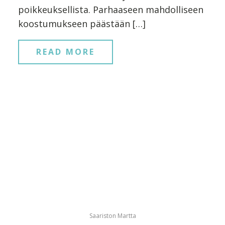
poikkeuksellista. Parhaaseen mahdolliseen
koostumukseen päästään […]
READ MORE
Saariston Martta