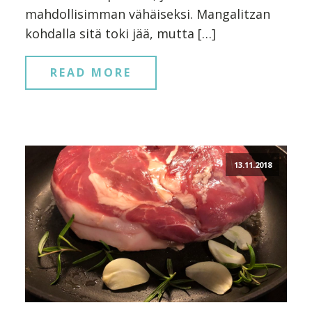
mahdollisimman vähäiseksi. Mangalitzan
kohdalla sitä toki jää, mutta […]
READ MORE
13.11.2018