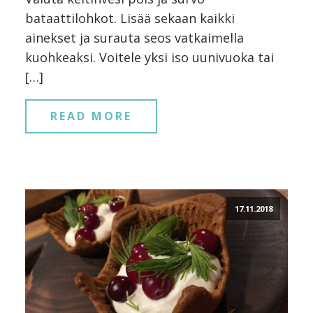
bataattilohkot. Lisää sekaan kaikki
ainekset ja surauta seos vatkaimella
kuohkeaksi. Voitele yksi iso uunivuoka tai
[…]
READ MORE
17.11.2018