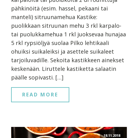
pähkinöitä (esim. hassel, pekaani tai
manteli) sitruunamehua Kastike:
puolikkaan sitruunan mehu 3 rkl karpalo-
tai puolukkamehua 1 rkl juoksevaa hunajaa
5 rkl rypsiöljyä suolaa Pilko lehtikaali
ohuiksi suikaleiksi ja asettele suikaleet
tarjoiluvadille. Sekoita kastikkeen ainekset
keskenään. Liruttele kastiketta salaatin
päälle sopivasti. […]
READ MORE
18.11.2018