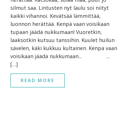
silmut saa. Lintusten nyt laulu soi niityt
kaikki vihannoi. Kevätsää lämmittää,
luonnon herättää. Kenpä vaan voisikaan
tupaan jäädä nukkumaan! Vuoretkin,
laaksotkin kutsuu tanssihin. Kuulet huilun
sävelen, käki kukkuu kultainen. Kenpä vaan
voisikaan jäädä nukkumaan... ...
[…]
READ MORE