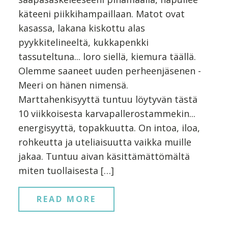
käteeni piikkihampaillaan. Matot ovat
kasassa, lakana kiskottu alas
pyykkitelineeltä, kukkapenkki
tassuteltuna... loro siellä, kiemura täällä.
Olemme saaneet uuden perheenjäsenen -
Meeri on hänen nimensä.
Marttahenkisyyttä tuntuu löytyvän tästä
10 viikkoisesta karvapallerostammekin...
energisyyttä, topakkuutta. On intoa, iloa,
rohkeutta ja uteliaisuutta vaikka muille
jakaa. Tuntuu aivan käsittämättömältä
miten tuollaisesta […]
READ MORE