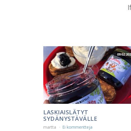
I
09.02.20
LASKIAISLÄTYT
SYDÄNYSTÄVÄLLE
martta
Ei kommentteja