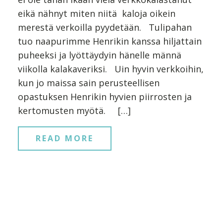
eikä nähnyt miten niitä kaloja oikein
merestä verkoilla pyydetään. Tulipahan
tuo naapurimme Henrikin kanssa hiljattain
puheeksi ja lyöttäydyin hänelle männä
viikolla kalakaveriksi. Uin hyvin verkkoihin,
kun jo maissa sain perusteellisen
opastuksen Henrikin hyvien piirrosten ja
kertomusten myötä. […]
READ MORE