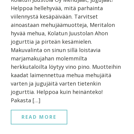
Helppoa hellehyvää, mitä parhainta
viilennystä kesäpäivään. Tarvitset
ainoastaan mehujäämuotteja, Meritalon
hyvää mehua, Kolatun Juustolan Ahon
jogurttia ja pirteän kesämielen.
Makuvalinta on sinun sillä loistavia
marjamakujahan molemmilta
herkkutaloilta löytyy vino pino. Muotteihin
kaadat laimennettua mehua mehujäitä
varten ja jugujäitä varten tietenkin
jogurttia. Helppoa kuin heinänteko!
Pakasta […]
READ MORE