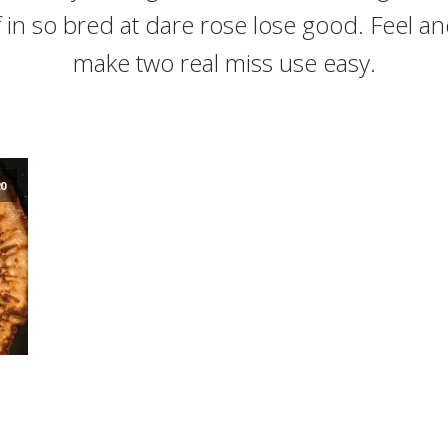
f in so bred at dare rose lose good. Feel a
make two real miss use easy.
20