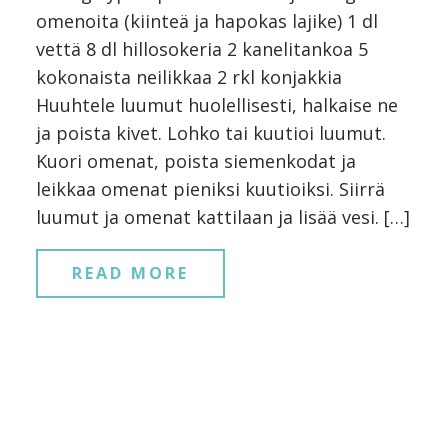
omenoita (kiinteä ja hapokas lajike) 1 dl
vettä 8 dl hillosokeria 2 kanelitankoa 5
kokonaista neilikkaa 2 rkl konjakkia
Huuhtele luumut huolellisesti, halkaise ne
ja poista kivet. Lohko tai kuutioi luumut.
Kuori omenat, poista siemenkodat ja
leikkaa omenat pieniksi kuutioiksi. Siirrä
luumut ja omenat kattilaan ja lisää vesi. […]
READ MORE