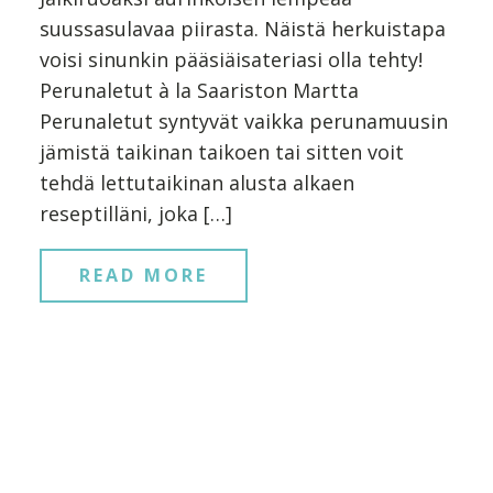
suussasulavaa piirasta. Näistä herkuistapa
voisi sinunkin pääsiäisateriasi olla tehty!
Perunaletut à la Saariston Martta
Perunaletut syntyvät vaikka perunamuusin
jämistä taikinan taikoen tai sitten voit
tehdä lettutaikinan alusta alkaen
reseptilläni, joka […]
READ MORE