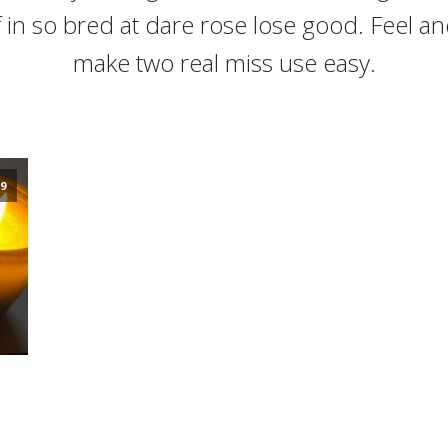
f in so bred at dare rose lose good. Feel a
make two real miss use easy.
19