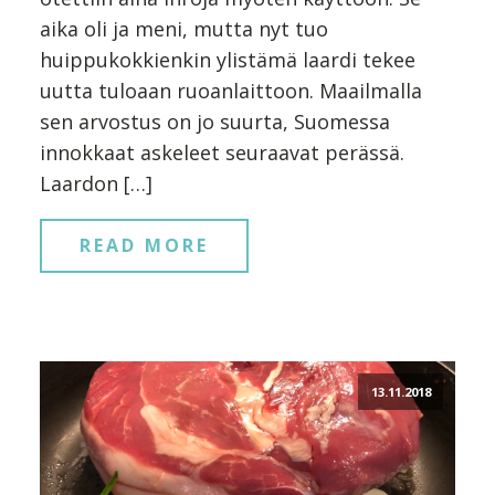
aika oli ja meni, mutta nyt tuo
huippukokkienkin ylistämä laardi tekee
uutta tuloaan ruoanlaittoon. Maailmalla
sen arvostus on jo suurta, Suomessa
innokkaat askeleet seuraavat perässä.
Laardon […]
READ MORE
13.11.2018