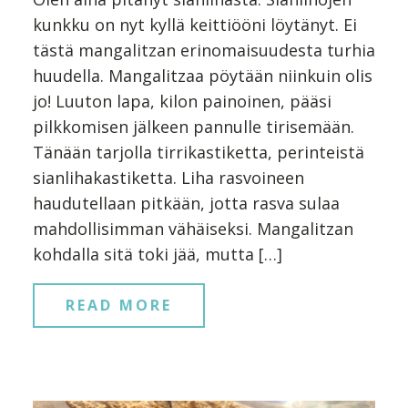
kunkku on nyt kyllä keittiööni löytänyt. Ei
tästä mangalitzan erinomaisuudesta turhia
huudella. Mangalitzaa pöytään niinkuin olis
jo! Luuton lapa, kilon painoinen, pääsi
pilkkomisen jälkeen pannulle tirisemään.
Tänään tarjolla tirrikastiketta, perinteistä
sianlihakastiketta. Liha rasvoineen
haudutellaan pitkään, jotta rasva sulaa
mahdollisimman vähäiseksi. Mangalitzan
kohdalla sitä toki jää, mutta […]
READ MORE