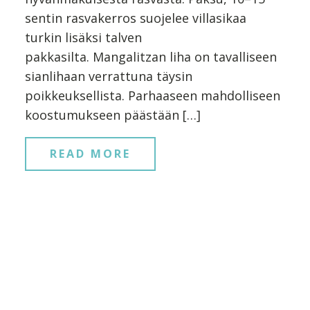
sentin rasvakerros suojelee villasikaa
turkin lisäksi talven
pakkasilta. Mangalitzan liha on tavalliseen
sianlihaan verrattuna täysin
poikkeuksellista. Parhaaseen mahdolliseen
koostumukseen päästään […]
READ MORE