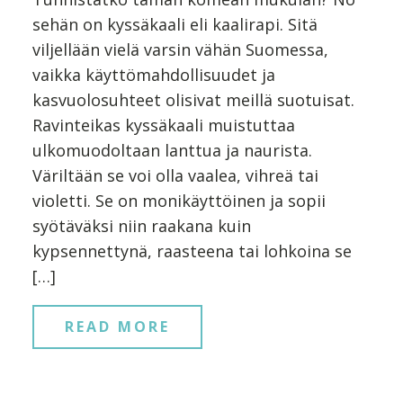
sehän on kyssäkaali eli kaalirapi. Sitä
viljellään vielä varsin vähän Suomessa,
vaikka käyttömahdollisuudet ja
kasvuolosuhteet olisivat meillä suotuisat.
Ravinteikas kyssäkaali muistuttaa
ulkomuodoltaan lanttua ja naurista.
Väriltään se voi olla vaalea, vihreä tai
violetti. Se on monikäyttöinen ja sopii
syötäväksi niin raakana kuin
kypsennettynä, raasteena tai lohkoina se
[…]
READ MORE