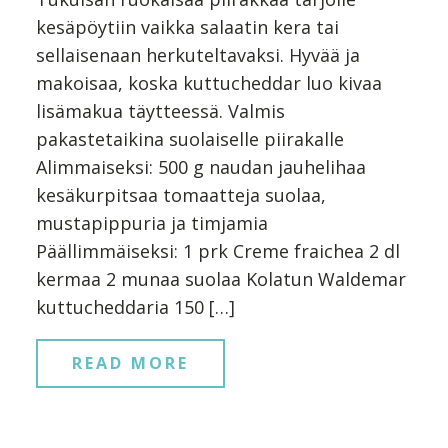
kesäpöytiin vaikka salaatin kera tai
sellaisenaan herkuteltavaksi. Hyvää ja
makoisaa, koska kuttucheddar luo kivaa
lisämakua täytteessä. Valmis
pakastetaikina suolaiselle piirakalle
Alimmaiseksi: 500 g naudan jauhelihaa
kesäkurpitsaa tomaatteja suolaa,
mustapippuria ja timjamia
Päällimmäiseksi: 1 prk Creme fraichea 2 dl
kermaa 2 munaa suolaa Kolatun Waldemar
kuttucheddaria 150 […]
READ MORE