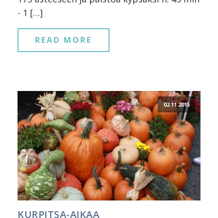
- 1 […]
READ MORE
02.11.2015
KURPITSA-AIKAA