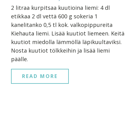
2 litraa kurpitsaa kuutioina liemi: 4 dl
etikkaa 2 dl vettä 600 g sokeria 1
kanelitanko 0,5 tl kok. valkopippureita
Kiehauta liemi. Lisää kuutiot liemeen. Keitä
kuutiot miedolla lämmöllä läpikuultaviksi.
Nosta kuutiot tölkkeihin ja lisää liemi
päälle.
READ MORE