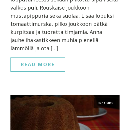
valkosipuli. Rouskaise joukkoon
mustapippuria sekä suolaa. Lisää lopuksi
tomaattimurska, pilko joukkoon pätkä
kurpitsaa ja tuoretta timjamia. Anna
jauhelihakastikkeen muhia pienellä
lämmöllä ja ota […]
READ MORE
02.11.2015