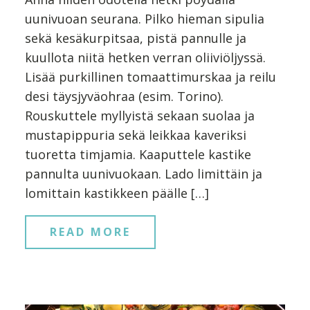
uunivuoan seurana. Pilko hieman sipulia
sekä kesäkurpitsaa, pistä pannulle ja
kuullota niitä hetken verran oliiviöljyssä.
Lisää purkillinen tomaattimurskaa ja reilu
desi täysjyväohraa (esim. Torino).
Rouskuttele myllyistä sekaan suolaa ja
mustapippuria sekä leikkaa kaveriksi
tuoretta timjamia. Kaaputtele kastike
pannulta uunivuokaan. Lado limittäin ja
lomittain kastikkeen päälle […]
READ MORE