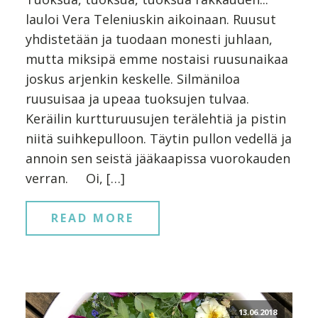
lauloi Vera Teleniuskin aikoinaan. Ruusut
yhdistetään ja tuodaan monesti juhlaan,
mutta miksipä emme nostaisi ruusunaikaa
joskus arjenkin keskelle. Silmäniloa
ruusuisaa ja upeaa tuoksujen tulvaa.
Keräilin kurtturuusujen terälehtiä ja pistin
niitä suihkepulloon. Täytin pullon vedellä ja
annoin sen seistä jääkaapissa vuorokauden
verran. Oi, […]
READ MORE
13.06.2018