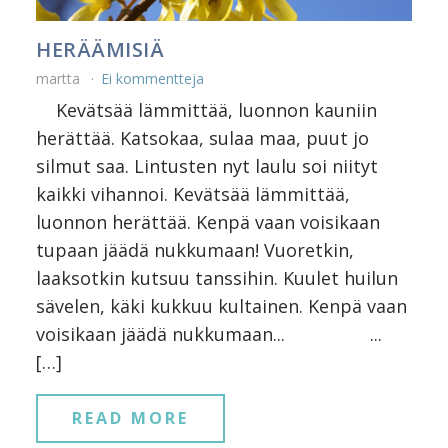
HERÄÄMISIÄ
martta
Ei kommentteja
Kevätsää lämmittää, luonnon kauniin
herättää. Katsokaa, sulaa maa, puut jo
silmut saa. Lintusten nyt laulu soi niityt
kaikki vihannoi. Kevätsää lämmittää,
luonnon herättää. Kenpä vaan voisikaan
tupaan jäädä nukkumaan! Vuoretkin,
laaksotkin kutsuu tanssihin. Kuulet huilun
sävelen, käki kukkuu kultainen. Kenpä vaan
voisikaan jäädä nukkumaan... ...
[…]
READ MORE