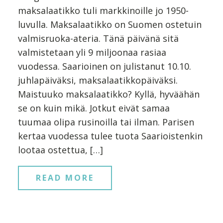
maksalaatikko tuli markkinoille jo 1950-
luvulla. Maksalaatikko on Suomen ostetuin
valmisruoka-ateria. Tänä päivänä sitä
valmistetaan yli 9 miljoonaa rasiaa
vuodessa. Saarioinen on julistanut 10.10.
juhlapäiväksi, maksalaatikkopäiväksi.
Maistuuko maksalaatikko? Kyllä, hyväähän
se on kuin mikä. Jotkut eivät samaa
tuumaa olipa rusinoilla tai ilman. Parisen
kertaa vuodessa tulee tuota Saarioistenkin
lootaa ostettua, […]
READ MORE