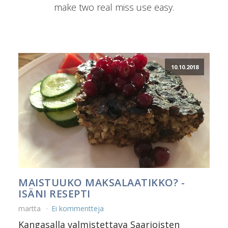
make two real miss use easy.
10.10.2018
MAISTUUKO MAKSALAATIKKO? -
ISÄNI RESEPTI
martta
Ei kommentteja
Kangasalla valmistettava Saarioisten