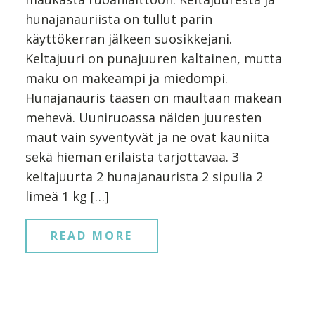
hunajanauriista on tullut parin
käyttökerran jälkeen suosikkejani.
Keltajuuri on punajuuren kaltainen, mutta
maku on makeampi ja miedompi.
Hunajanauris taasen on maultaan makean
mehevä. Uuniruoassa näiden juuresten
maut vain syventyvät ja ne ovat kauniita
sekä hieman erilaista tarjottavaa. 3
keltajuurta 2 hunajanaurista 2 sipulia 2
limeä 1 kg […]
READ MORE