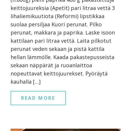
keittojuureksia (Apetit) pari litraa vettä 3
lihaliemikuutiota (Reformi) lipstikkaa
suolaa persiljaa Kuori perunat. Pilko
perunat, makkara ja paprika. Laske isoon
kattilaan pari litraa vettä. Laita pilkotut
perunat veden sekaan ja pistä kattila
hellan lämmölle. Kaada pakastepusseista
sekaan näppärät ja ruoanlaittoa
nopeuttavat keittojuurekset. Pyöräytä
kauhalla […]
READ MORE