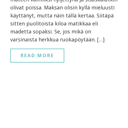
olivat poissa. Maksan olisin kyllä mieluusti
käyttänyt, mutta näin tällä kertaa. Siitäpä
sitten puolitoista kiloa matikkaa eli
madetta sopaksi. Se, jos mikä on
varsinaista herkkua ruokapöytään. […]
READ MORE