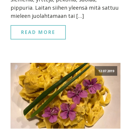
pippuria. Laitan siihen yleensä mitä sattuu
mieleen juolahtamaan tai […]
READ MORE
12.07.2019