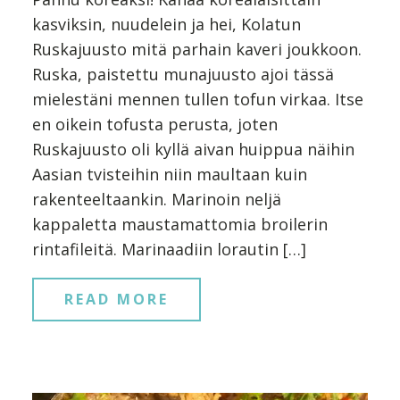
kasviksin, nuudelein ja hei, Kolatun
Ruskajuusto mitä parhain kaveri joukkoon.
Ruska, paistettu munajuusto ajoi tässä
mielestäni mennen tullen tofun virkaa. Itse
en oikein tofusta perusta, joten
Ruskajuusto oli kyllä aivan huippua näihin
Aasian tvisteihin niin maultaan kuin
rakenteeltaankin. Marinoin neljä
kappaletta maustamattomia broilerin
rintafileitä. Marinaadiin lorautin […]
READ MORE