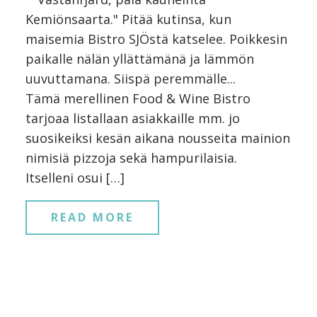
Kemiönsaarta." Pitää kutinsa, kun
maisemia Bistro SJÖstä katselee. Poikkesin
paikalle nälän yllättämänä ja lämmön
uuvuttamana. Siispä peremmälle...
Tämä merellinen Food & Wine Bistro
tarjoaa listallaan asiakkaille mm. jo
suosikeiksi kesän aikana nousseita mainion
nimisiä pizzoja sekä hampurilaisia.
Itselleni osui […]
READ MORE