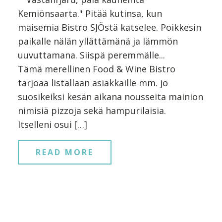
Kemiönsaarta." Pitää kutinsa, kun
maisemia Bistro SJÖstä katselee. Poikkesin
paikalle nälän yllättämänä ja lämmön
uuvuttamana. Siispä peremmälle...
Tämä merellinen Food & Wine Bistro
tarjoaa listallaan asiakkaille mm. jo
suosikeiksi kesän aikana nousseita mainion
nimisiä pizzoja sekä hampurilaisia.
Itselleni osui […]
READ MORE