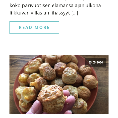
koko parivuotisen elämänsä ajan ulkona
liikkuvan villasian lihassyyt […]
READ MORE
23.05.2020