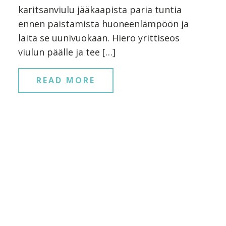
karitsanviulu jääkaapista paria tuntia
ennen paistamista huoneenlämpöön ja
laita se uunivuokaan. Hiero yrittiseos
viulun päälle ja tee […]
READ MORE