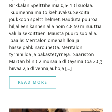
Birkkalan Spelttihelmiä 0,5- 1 tl suolaa.
Kuumenna maito kiehuvaksi. Sekoita
joukkoon spelttihelmet. Hauduta puuroa
hiljalleen kannen alla noin 40- 50 minuuttia
välillä sekoittaen. Mausta puuro suolalla.
päälle: Meritalon omenahilloa ja
hasselpähkinärouhetta. Meritalon
tyrnihilloa ja pakastetyrnejä. Saariston
Martan blinit 2 munaa 5 dl täysmaitoa 20 g
hiivaa 2,5 dl vehnäjauhoja […]
READ MORE