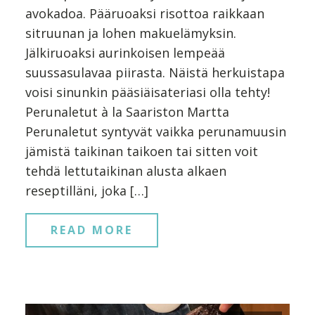
avokadoa. Pääruoaksi risottoa raikkaan
sitruunan ja lohen makuelämyksin.
Jälkiruoaksi aurinkoisen lempeää
suussasulavaa piirasta. Näistä herkuistapa
voisi sinunkin pääsiäisateriasi olla tehty!
Perunaletut à la Saariston Martta
Perunaletut syntyvät vaikka perunamuusin
jämistä taikinan taikoen tai sitten voit
tehdä lettutaikinan alusta alkaen
reseptilläni, joka […]
READ MORE