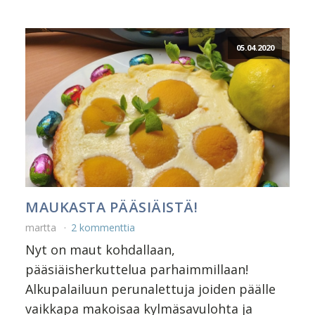
05.04.2020
MAUKASTA PÄÄSIÄISTÄ!
martta
2 kommenttia
Nyt on maut kohdallaan,
pääsiäisherkuttelua parhaimmillaan!
Alkupalailuun perunalettuja joiden päälle
vaikkapa makoisaa kylmäsavulohta ja