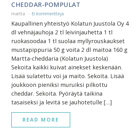
CHEDDAR-POMPULAT
martta
Ei kommentteja
Kaupallinen yhteistyö Kolatun Juustola Oy 4
dl vehnäjauhoja 2 tl leivinjauhetta 1 tl
ruokasoodaa 1 tl suolaa myllyrouskaukset
mustapippuria 50 g voita 2 dl maitoa 160 g
Martta-cheddaria (Kolatun Juustola)
Sekoita kaikki kuivat ainekset keskenään.
Lisää sulatettu voi ja maito. Sekoita. Lisää
joukkoon pieniksi muruiksi pilkottu
cheddar. Sekoita. Pyöräytä taikina
tasaiseksi ja levitä se jauhotetulle […]
READ MORE