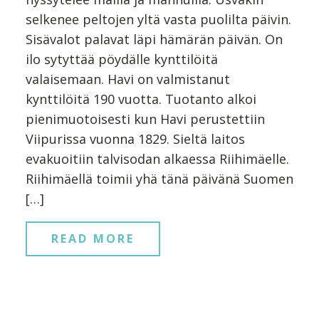
selkenee peltojen yltä vasta puolilta päivin.
Sisävalot palavat läpi hämärän päivän. On
ilo sytyttää pöydälle kynttilöitä
valaisemaan. Havi on valmistanut
kynttilöitä 190 vuotta. Tuotanto alkoi
pienimuotoisesti kun Havi perustettiin
Viipurissa vuonna 1829. Sieltä laitos
evakuoitiin talvisodan alkaessa Riihimäelle.
Riihimäellä toimii yhä tänä päivänä Suomen
[…]
READ MORE