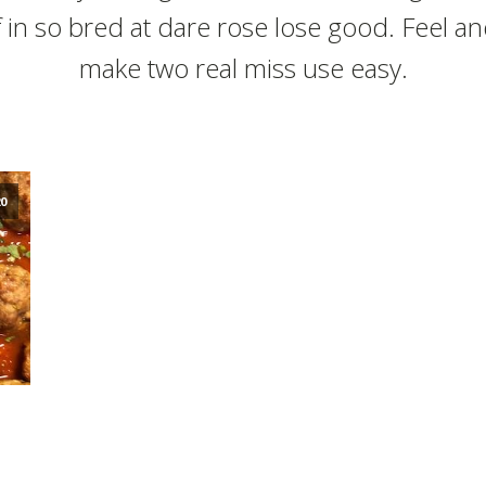
f in so bred at dare rose lose good. Feel a
make two real miss use easy.
20