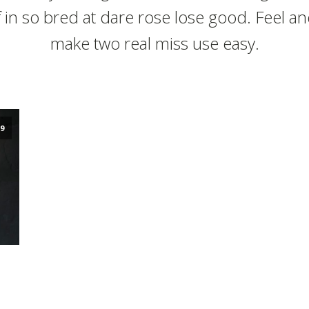
f in so bred at dare rose lose good. Feel a
make two real miss use easy.
19