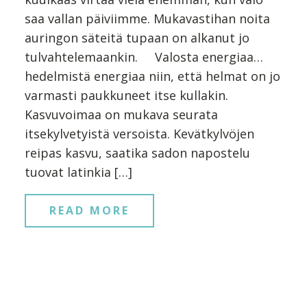
saa vallan päiviimme. Mukavastihan noita
auringon säteitä tupaan on alkanut jo
tulvahtelemaankin. Valosta energiaa…
hedelmistä energiaa niin, että helmat on jo
varmasti paukkuneet itse kullakin.
Kasvuvoimaa on mukava seurata
itsekylvetyistä versoista. Kevätkylvöjen
reipas kasvu, saatika sadon napostelu
tuovat latinkia […]
READ MORE