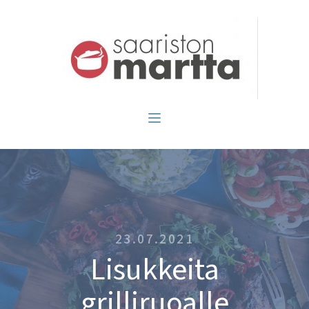
23.07.2021
Lisukkeita
grilliruoalle