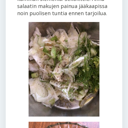
salaatin makujen painua jääkaapissa
noin puolisen tuntia ennen tarjoilua.