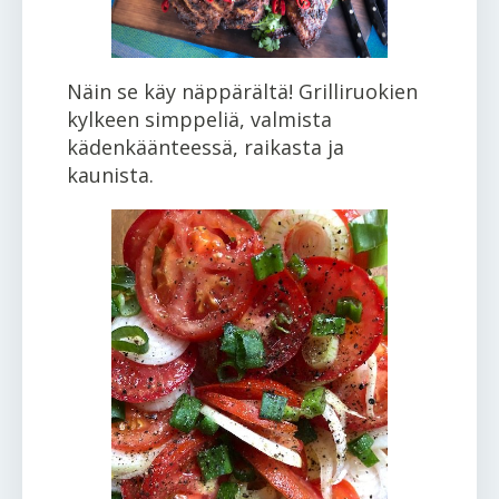
Näin se käy näppärältä! Grilliruokien
kylkeen simppeliä, valmista
kädenkäänteessä, raikasta ja
kaunista.