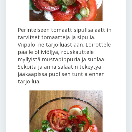
Perinteiseen tomaattisipulisalaattiin
tarvitset tomaatteja ja sipulia.
Viipaloi ne tarjoiluastiaan. Loirottele
päälle oliiviöljyä, rouskauttele
myllyistä mustapippuria ja suolaa.
Sekoita ja anna salaatin tekeytyä
jääkaapissa puolisen tuntia ennen
tarjoilua.