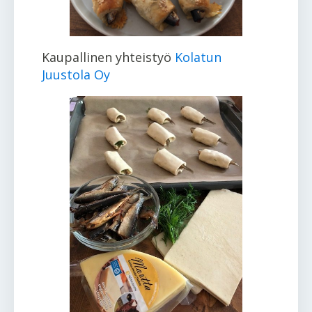
Kaupallinen yhteistyö
Kolatun
Juustola Oy