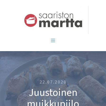
22.07.2020
Juustoinen
muikkupiilo